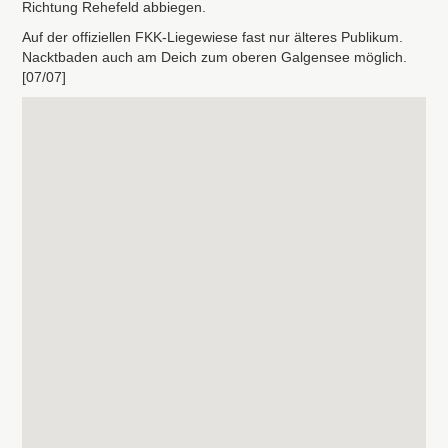
Richtung Rehefeld abbiegen.
Auf der offiziellen
FKK
-Liegewiese fast nur älteres Publikum.
Nacktbaden auch am Deich zum oberen Galgensee möglich.
[07/07]