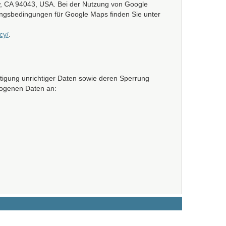
ew, CA 94043, USA. Bei der Nutzung von Google
ungsbedingungen für Google Maps finden Sie unter
cy/
.
tigung unrichtiger Daten sowie deren Sperrung
zogenen Daten an: