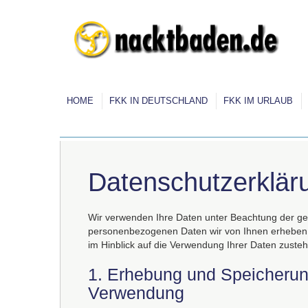
HOME
FKK IN DEUTSCHLAND
FKK IM URLAUB
Datenschutzerklär
Wir verwenden Ihre Daten unter Beachtung der ge
personenbezogenen Daten wir von Ihnen erheben 
im Hinblick auf die Verwendung Ihrer Daten zuste
1. Erhebung und Speicheru
Verwendung