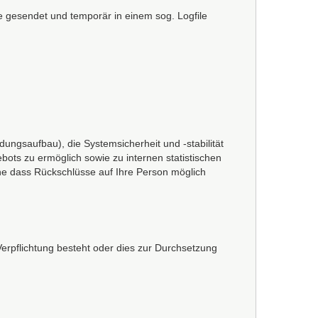
 gesendet und temporär in einem sog. Logfile
ngsaufbau), die Systemsicherheit und -stabilität
bots zu ermöglich sowie zu internen statistischen
hne dass Rückschlüsse auf Ihre Person möglich
Verpflichtung besteht oder dies zur Durchsetzung