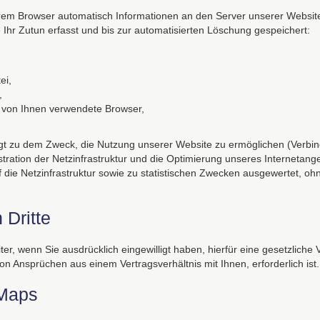
em Browser automatisch Informationen an den Server unserer Website
Ihr Zutun erfasst und bis zur automatisierten Löschung gespeichert:
ei,
,
 von Ihnen verwendete Browser,
gt zu dem Zweck, die Nutzung unserer Website zu ermöglichen (Verbindu
tration der Netzinfrastruktur und die Optimierung unseres Internetange
f die Netzinfrastruktur sowie zu statistischen Zwecken ausgewertet, o
 Dritte
, wenn Sie ausdrücklich eingewilligt haben, hierfür eine gesetzliche 
 Ansprüchen aus einem Vertragsverhältnis mit Ihnen, erforderlich ist.
 Maps