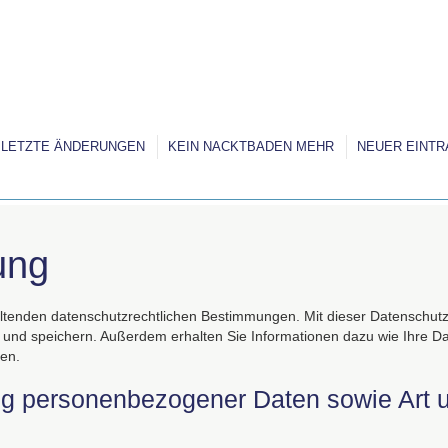
LETZTE ÄNDERUNGEN
KEIN NACKTBADEN MEHR
NEUER EINTR
ung
ltenden datenschutzrechtlichen Bestimmungen. Mit dieser Datenschutze
und speichern. Außerdem erhalten Sie Informationen dazu wie Ihre D
hen.
ng personenbezogener Daten sowie Art 