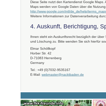
Diese Seite nutzt den Kartendienst Google Maps. 
Maps werden von Google Daten über die Nutzung d
http://www.google.com/intl/de_de/help/terms_map
Weitere Informationen zur Datenverarbeitung durc
4. Auskunft, Berichtigung, 
Ihnen steht ein Auskunftsrecht bezüglich der übe
und Löschung zu. Bitte wenden Sie sich hierfür 
Elmar Schöllkopf
Horber Str. 42
D-71083 Herrenberg
Germany
Tel.: +49 (0)7032-9535167
E-Mail:
webmaster@nacktbaden.de