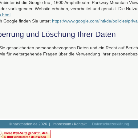
Anbieter ist die Google Inc., 1600 Amphitheatre Parkway Mountain Vi
er vorliegenden Website erhoben, verarbeitet und genutzt. Die Nutz
s.html
.
h Google finden Sie unter:
https://www.google.com/intl/de/policies/priva
Sperrung und Löschung Ihrer Daten
r Sie gespeicherten personenbezogenen Daten und ein Recht auf Berich
sowie für weitergehende Fragen über die Verwendung Ihrer personenbe
© nacktbaden.de 2026 |
Impressum / Kontakt
|
Datenschutzerklärung