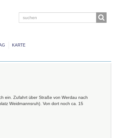
AG
KARTE
ch ein. Zufahrt über Straße von Werdau nach
kplatz Weidmannsruh). Von dort noch ca. 15