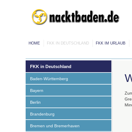
HOME
FKK IN DEUTSCHLAND
FKK IM URLAUB
FKK in Deutschland
W
Baden-Württemberg
Bayern
Zum
Gre
Berlin
Min
Brandenburg
Bremen und Bremerhaven