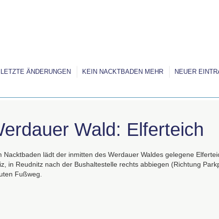
LETZTE ÄNDERUNGEN
KEIN NACKTBADEN MEHR
NEUER EINTR
erdauer Wald: Elferteich
 Nacktbaden lädt der inmitten des Werdauer Waldes gelegene Elfertei
iz, in Reudnitz nach der Bushaltestelle rechts abbiegen (Richtung Par
uten Fußweg.