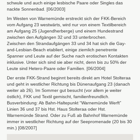
schwule und auch einige lesbische Paare oder Singles das
nackte Sonnenbad. [06/2003]
Im Westen von Warnemünde erstreckt sich der
FKK
-Bereich
vom Aufgang 23 westwärts, wird nur von einem Textilbereich
am Aufgang 25 (Jugendherberge) und einem Hundestrand
zwischen den Aufgängen 32 und 33 unterbrochen.
Zwischen den Strandaufgängen 33 und 34 hat sich die Gay-
and-Lesbian-Beach etabliert, einige ziemlich penetrente
Spanner und Leute auf der Suche nach erotischen Kontakten
inklusive. Unter sich sind sie aber nicht, denn bis zu 50% der
Leute sind Hetero-Paare oder Familien. [06/2004]
Der erste
FKK
-Strand beginnt bereits direkt am Hotel Stolteraa
und geht in westlicher Richtung bis Dünenaufgang 23 (danach
weiter ab 26). Im Sommer gut besucht (vor allem je weiter
östlich),
FKK
und Textil gemischt, familienfreundlich.
Busverbindung: Ab Bahn-Haltepunkt “Warnemünde Werft”
Linien 36 und 37 bis Hst. Haus Stolteraa oder Hst.
Warnemünde Strand. Oder zu Fuß ab Bahnhof Warnemünde
immer in westlicher Richtung auf der Seepromenade (20 bis 30
min.) [08/2007]