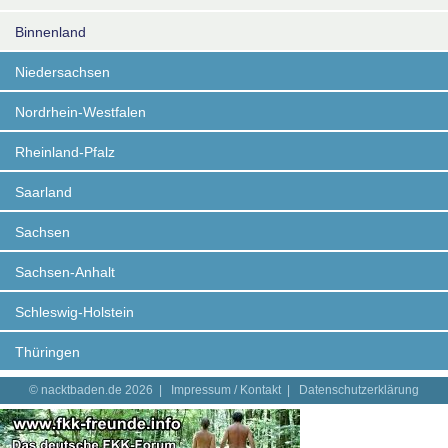
Binnenland
Niedersachsen
Nordrhein-Westfalen
Rheinland-Pfalz
Saarland
Sachsen
Sachsen-Anhalt
Schleswig-Holstein
Thüringen
© nacktbaden.de 2026 |
Impressum / Kontakt
|
Datenschutzerklärung