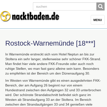
Toggle
MENU
navigatio
Rostock-Warnemünde [18***]
In Warnemünde erstreckt sich vom Hotel Neptun an bis zur
Stoltera ein sehr langer, stellenweise sehr schöner
FKK
-Strand.
Man findet hier viele andere
FKK
-Freunde oder auch noch
ruhige Stellen, wo man fast ganz alleine sein kann. Besonders
zu empfehlen ist der Bereich um den Dünenaufgang 30.
Im Westen von Warnemünde gibt es einen ausgedehnten
FKK
-
Bereich, der am Aufgang 26 beginnt nur von einem
Hundestrand zwischen den Aufgängen 32 und 33 unterbrochen
wird. Der schönste Strandabschnitt befindet sich ganz im
Westen ab Strandaufgang 33 an der Stoltera. Im Bereich
zwischen den Strandaufgängen 33 und 34 genießen viele