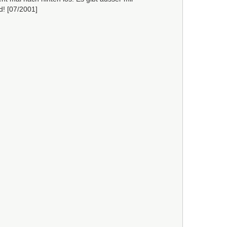
d! [07/2001]