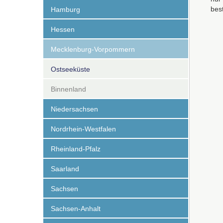
bes
Hamburg
Hessen
Mecklenburg-Vorpommern
Ostseeküste
Binnenland
Niedersachsen
Nordrhein-Westfalen
Rheinland-Pfalz
Saarland
Sachsen
Sachsen-Anhalt