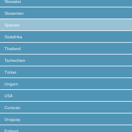
Slowakei
Slowenien
Spanien
Südafrika
Thailand
Tschechien
Türkei
Ungarn
USA
Curacao
Uruguay
Estland