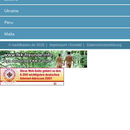
Ukraine
Peru
Malta
© nacktbaden.de 2026 |
Impressum / Kontakt
|
Datenschutzerklärung