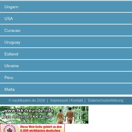
Ungarn
USA
Curacao
Uruguay
Estland
Ukraine
Peru
Malta
© nacktbaden.de 2026 |
Impressum / Kontakt
|
Datenschutzerklärung