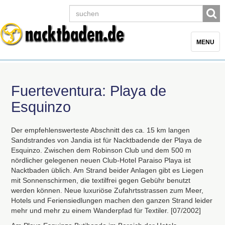
Toggle
MENU
navigatio
Fuerteventura: Playa de
Esquinzo
Der empfehlenswerteste Abschnitt des ca. 15 km langen
Sandstrandes von Jandia ist für Nacktbadende der Playa de
Esquinzo. Zwischen dem Robinson Club und dem 500 m
nördlicher gelegenen neuen Club-Hotel Paraiso Playa ist
Nacktbaden üblich. Am Strand beider Anlagen gibt es Liegen
mit Sonnenschirmen, die textilfrei gegen Gebühr benutzt
werden können. Neue luxuriöse Zufahrtsstrassen zum Meer,
Hotels und Feriensiedlungen machen den ganzen Strand leider
mehr und mehr zu einem Wanderpfad für Textiler. [07/2002]