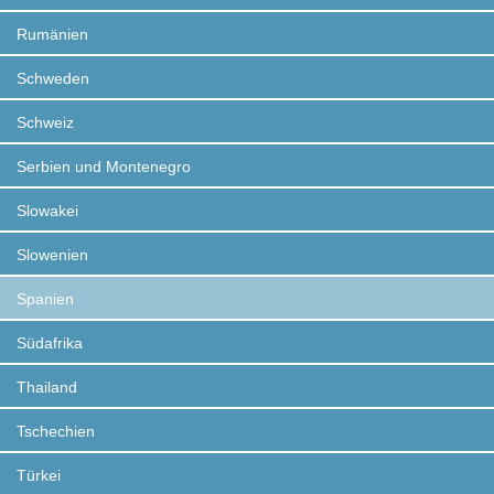
Rumänien
Schweden
Schweiz
Serbien und Montenegro
Slowakei
Slowenien
Spanien
Südafrika
Thailand
Tschechien
Türkei