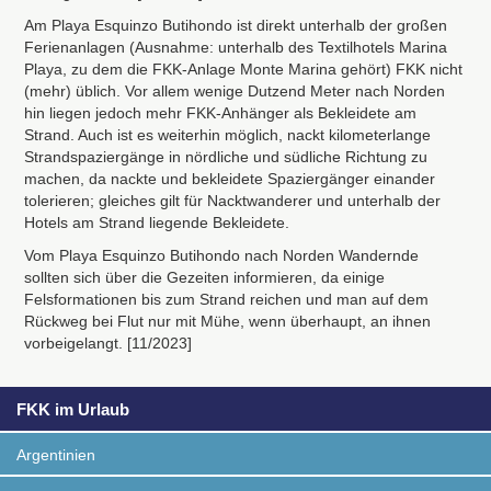
Am Playa Esquinzo Butihondo ist direkt unterhalb der großen
Ferienanlagen (Ausnahme: unterhalb des Textilhotels Marina
Playa, zu dem die FKK-Anlage Monte Marina gehört) FKK nicht
(mehr) üblich. Vor allem wenige Dutzend Meter nach Norden
hin liegen jedoch mehr FKK-Anhänger als Bekleidete am
Strand. Auch ist es weiterhin möglich, nackt kilometerlange
Strandspaziergänge in nördliche und südliche Richtung zu
machen, da nackte und bekleidete Spaziergänger einander
tolerieren; gleiches gilt für Nacktwanderer und unterhalb der
Hotels am Strand liegende Bekleidete.
Vom Playa Esquinzo Butihondo nach Norden Wandernde
sollten sich über die Gezeiten informieren, da einige
Felsformationen bis zum Strand reichen und man auf dem
Rückweg bei Flut nur mit Mühe, wenn überhaupt, an ihnen
vorbeigelangt. [11/2023]
FKK im Urlaub
Argentinien