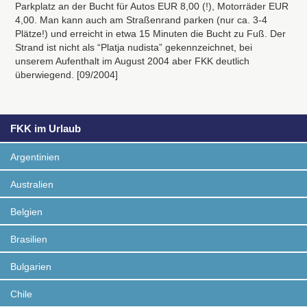
Parkplatz an der Bucht für Autos
EUR
8,00 (!), Motorräder
EUR
4,00. Man kann auch am Straßenrand parken (nur ca. 3-4
Plätze!) und erreicht in etwa 15 Minuten die Bucht zu Fuß. Der
Strand ist nicht als “Platja nudista” gekennzeichnet, bei
unserem Aufenthalt im August 2004 aber
FKK
deutlich
überwiegend. [09/2004]
FKK im Urlaub
Argentinien
Australien
Belgien
Brasilien
Bulgarien
Chile