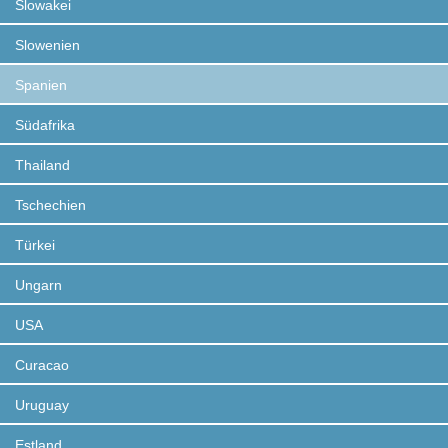
Slowakei
Slowenien
Spanien
Südafrika
Thailand
Tschechien
Türkei
Ungarn
USA
Curacao
Uruguay
Estland