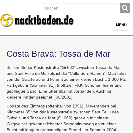
Toggle
MENU
navigatio
Costa Brava: Tossa de Mar
Bei km 35 der Küstenstraße “Gi 682” zwischen Tossa de Mar
und Sant Feliu de Guixols ist die “Calle Sen. Ramon”. Man fährt
von der Straße ab und kommt zu einer kleinen Bucht. 1.000 Pts
Parkgebühr (Sommer 91). Inoffiziell
FKK
. Schöner, feiner und
gepflegter Sand. Eine Strandbar ist vorhanden. Auch für
kleinere Kinder geeignet. [08/2001]
Update des Eintrags (offenbar von 1991): Unverändert bei
Kilometer 35 von der Küstenstraße zwischen Sant Feliu des
Guixols und Tossa de Mar (GI 682) geht ein mit einem
Wegweiser gekennzeichneter Serpentinenweg ab zu einer
Bucht mit langem grobsandigem Strand. Im Sommer 2004