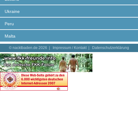
Ukraine
Peru
Malta
© nacktbaden.de 2026 |
Impressum / Kontakt
|
Datenschutzerklärung