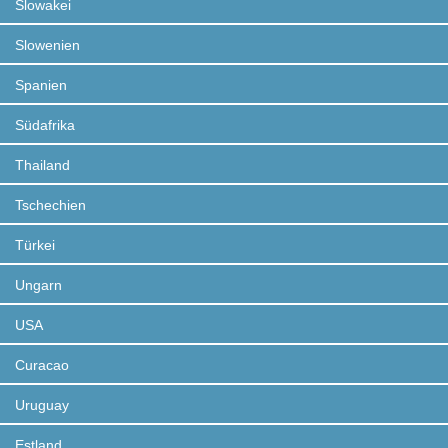
Slowakei
Slowenien
Spanien
Südafrika
Thailand
Tschechien
Türkei
Ungarn
USA
Curacao
Uruguay
Estland