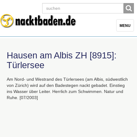
Toggle
MENU
navigatio
Hausen am Albis ZH [8915]:
Türlersee
Am Nord- und Westrand des Türlersees (am Albis, südwestlich
von Zürich) wird auf den Badestegen nackt gebadet. Einstieg
ins Wasser über Leiter. Herrlich zum Schwimmen. Natur und
Ruhe. [07/2003]