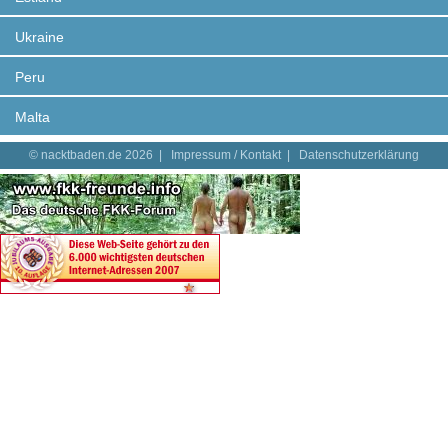
Ukraine
Peru
Malta
© nacktbaden.de 2026 |
Impressum / Kontakt
|
Datenschutzerklärung