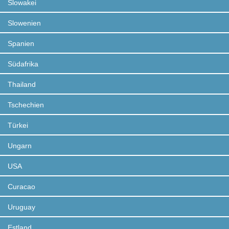
Slowakei
Slowenien
Spanien
Südafrika
Thailand
Tschechien
Türkei
Ungarn
USA
Curacao
Uruguay
Estland