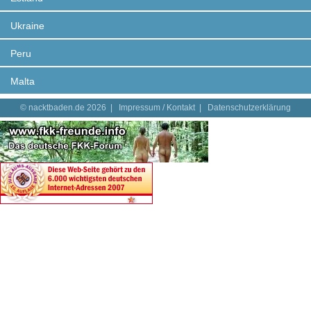
Ukraine
Peru
Malta
© nacktbaden.de 2026 |
Impressum / Kontakt
|
Datenschutzerklärung