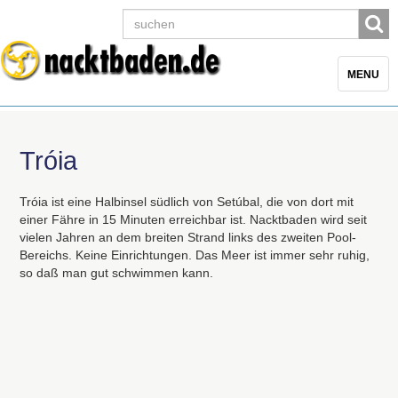
Toggle
MENU
navigatio
Tróia
Tróia ist eine Halbinsel südlich von Setúbal, die von dort mit
einer Fähre in 15 Minuten erreichbar ist. Nacktbaden wird seit
vielen Jahren an dem breiten Strand links des zweiten Pool-
Bereichs. Keine Einrichtungen. Das Meer ist immer sehr ruhig,
so daß man gut schwimmen kann.