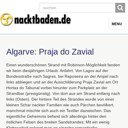
Toggle
MENU
navigatio
Algarve: Praja do Zavial
Einen wunderschönen Strand mit Robinson-Möglichkeit fanden
wir beim diesjährigen Urlaub. Anfahrt: Von Lagos auf der
Bundesstraße nach Sagres, bei Raposeira an der Ampel nach
links abbiegen und an der Ausschilderung Praja Zavial am Ort
Hortas do Tabunal vorbei hinunter zum Parkplatz an der
Strandbar (preisgünstig). Von dort aus am Strand entlang nach
links (Osten). Der hintere Teil des Strandes wurde von einer
kleinen Schar nackter Familien wie auch Pärchen bevölkert,
manchmal mischte sich auch ein Textiler dazwischen. Das
eigentliche Geheimnis befand sich allerdings hinter den
östlichen Felsen des breiten Sandstrandes: Mit ein wenig
Kletterarbeit gelangt man an einzelne romantische