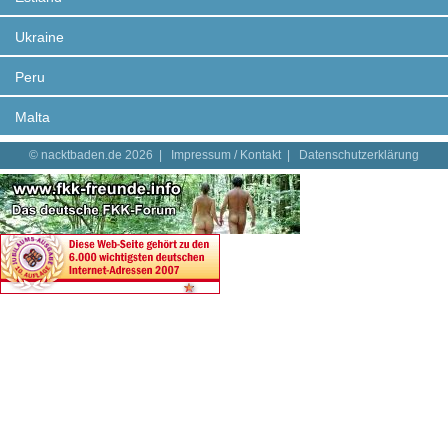
Ukraine
Peru
Malta
© nacktbaden.de 2026 |
Impressum / Kontakt
|
Datenschutzerklärung