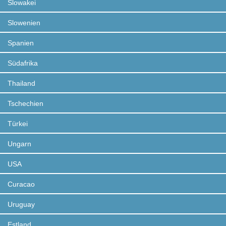
Slowakei
Slowenien
Spanien
Südafrika
Thailand
Tschechien
Türkei
Ungarn
USA
Curacao
Uruguay
Estland