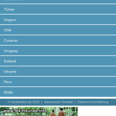
Türkei
Ungarn
USA
Curacao
Uruguay
Estland
Ukraine
Peru
Malta
© nacktbaden.de 2026 |
Impressum / Kontakt
|
Datenschutzerklärung