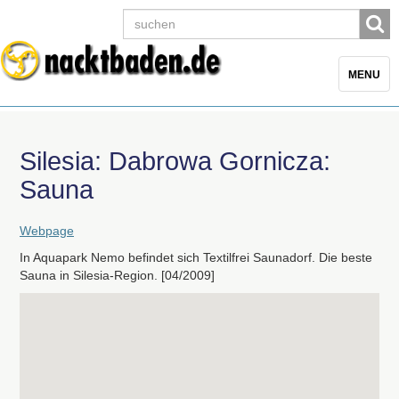
Toggle
MENU
navigatio
Silesia: Dabrowa Gornicza:
Sauna
Webpage
In Aquapark Nemo befindet sich Textilfrei Saunadorf. Die beste
Sauna in Silesia-Region. [04/2009]