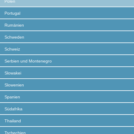
Polen
Portugal
Rumänien
Schweden
Schweiz
Serbien und Montenegro
Slowakei
Slowenien
Spanien
Südafrika
Thailand
Tschechien