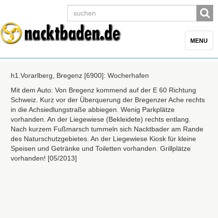
Toggle
MENU
navigatio
h1.Vorarlberg, Bregenz [6900]: Wocherhafen
Mit dem Auto: Von Bregenz kommend auf der E 60 Richtung
Schweiz. Kurz vor der Überquerung der Bregenzer Ache rechts
in die Achsiedlungstraße abbiegen. Wenig Parkplätze
vorhanden. An der Liegewiese (Bekleidete) rechts entlang.
Nach kurzem Fußmarsch tummeln sich Nacktbader am Rande
des Naturschutzgebietes. An der Liegewiese Kiosk für kleine
Speisen und Getränke und Toiletten vorhanden. Grillplätze
vorhanden! [05/2013]