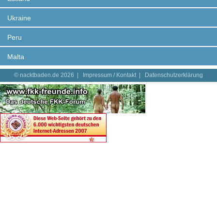
Ukraine
Peru
Malta
© nacktbaden.de 2026 |
Impressum / Kontakt
|
Datenschutzerklärung