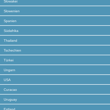
Slowakei
Slowenien
Spanien
Südafrika
Thailand
Tschechien
Türkei
Ungarn
USA
Curacao
Uruguay
Estland