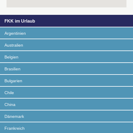
FKK im Urlaub
Argentinien
Australien
Belgien
Brasilien
Bulgarien
Chile
China
Dänemark
Frankreich