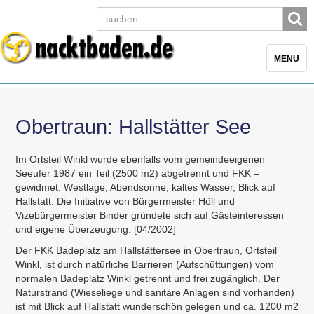
Toggle
MENU
navigatio
Obertraun: Hallstätter See
Im Ortsteil Winkl wurde ebenfalls vom gemeindeeigenen
Seeufer 1987 ein Teil (2500 m2) abgetrennt und
FKK
–
gewidmet. Westlage, Abendsonne, kaltes Wasser, Blick auf
Hallstatt. Die Initiative von Bürgermeister Höll und
Vizebürgermeister Binder gründete sich auf Gästeinteressen
und eigene Überzeugung. [04/2002]
Der
FKK
Badeplatz am Hallstättersee in Obertraun, Ortsteil
Winkl, ist durch natürliche Barrieren (Aufschüttungen) vom
normalen Badeplatz Winkl getrennt und frei zugänglich. Der
Naturstrand (Wieseliege und sanitäre Anlagen sind vorhanden)
ist mit Blick auf Hallstatt wunderschön gelegen und ca. 1200 m2