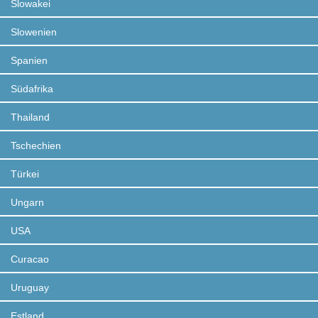
Slowakei
Slowenien
Spanien
Südafrika
Thailand
Tschechien
Türkei
Ungarn
USA
Curacao
Uruguay
Estland