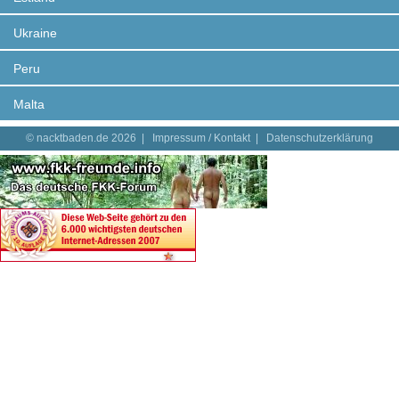
Ukraine
Peru
Malta
© nacktbaden.de 2026 |
Impressum / Kontakt
|
Datenschutzerklärung