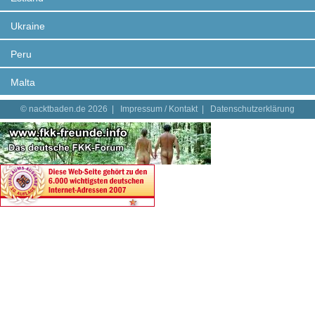
Ukraine
Peru
Malta
© nacktbaden.de 2026 |
Impressum / Kontakt
|
Datenschutzerklärung