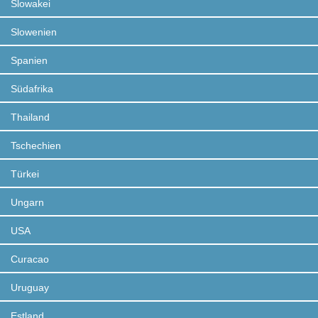
Slowakei
Slowenien
Spanien
Südafrika
Thailand
Tschechien
Türkei
Ungarn
USA
Curacao
Uruguay
Estland