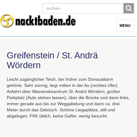
Toggle
MENU
navigatio
Greifenstein / St. Andrä
Wördern
Leicht zugänglicher Teich, der früher zum Donaualtarm
gehörte. Sehr sonnig, liegt mitten in der Au (rechtes Ufer).
Anfahrt über Wasserskizentrum St. Andrä Wördern, großer
Parkplatz (Auto stehen lassen), über die Brücke und dann links,
immer gerade aus bis zur Weggabelung und dann ca. drei
Meter durch das Gebüsch. Schöne Liegeplätze, still und
abgelegen,
FKK
üblich, keine Gaffer, wenig besucht.