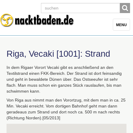
Toggle
MENU
navigatio
Riga, Vecaki [1001]: Strand
In dem Rigaer Vorort Vecaki gibt es anschließend an den
Textilstrand einen
FKK
-Bereich. Der Strand ist dort feinsandig
und geht in bewaldete Dünen über. Das Ostseeufer ist sehr
flach. Man muss schon ein ganzes Stück rauslaufen, bis man
schwimmen kann.
Von Riga aus nimmt man den Vorortzug, mit dem man in ca. 25
Min. Vecaki erreicht. Vom dortigen Bahnhof geht man dann
geradeaus zum Strand und dort noch ca. 500 m nach rechts
(Richtung Norden).[05/2013]