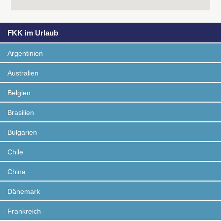
FKK im Urlaub
Argentinien
Australien
Belgien
Brasilien
Bulgarien
Chile
China
Dänemark
Frankreich