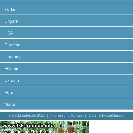
Türkei
Ungarn
USA
Curacao
Uruguay
Estland
Ukraine
Peru
Malta
© nacktbaden.de 2026 |
Impressum / Kontakt
|
Datenschutzerklärung