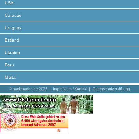
USA
Curacao
Uruguay
Estland
Ukraine
Peru
Malta
© nacktbaden.de 2026 |
Impressum / Kontakt
|
Datenschutzerklärung