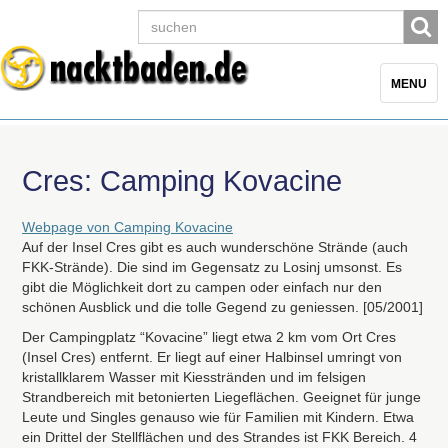
Toggle
MENU
navigatio
Cres: Camping Kovacine
Webpage von Camping Kovacine
Auf der Insel Cres gibt es auch wunderschöne Strände (auch
FKK
-Strände). Die sind im Gegensatz zu Losinj umsonst. Es
gibt die Möglichkeit dort zu campen oder einfach nur den
schönen Ausblick und die tolle Gegend zu geniessen. [05/2001]
Der Campingplatz “Kovacine” liegt etwa 2 km vom Ort Cres
(Insel Cres) entfernt. Er liegt auf einer Halbinsel umringt von
kristallklarem Wasser mit Kiesstränden und im felsigen
Strandbereich mit betonierten Liegeflächen. Geeignet für junge
Leute und Singles genauso wie für Familien mit Kindern. Etwa
ein Drittel der Stellflächen und des Strandes ist
FKK
Bereich. 4