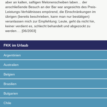
aber an kalten, saftigen Melonenscheiben laben… der
anschließende Besuch an der Bar war angesichts des Preis-
Leistungs-Verhältnisses empörend, die Einschränkungen im
übrigen (bereits beschrieben, kann man nur bestätigen)
veranlassen mich zur Empfehlung: Leute, geht da nicht hin,
keiner verdient es, schlecht behandelt und abgezockt zu
werden…. [06/2003]
FKK im Urlaub
Argentinien
Australien
Belgien
Brasilien
Bulgarien
Chile