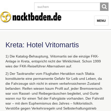
Toggle
MENU
navigatio
Kreta: Hotel Vritomartis
1) Die Katalog-Behauptung, Vritomartis sei die einzige
FKK
-
Anlage in Kreta, entspricht nicht der Wirklichkeit. Schon 1999
wies der
FKK
-Reiseführer Alternativen auf.
2) Der Taxitransfer vom Flughafen Heraklion nach Sfakia
konstituierte eine permamente Gefahr für Leib und Leben, da
die Fahrzeuge sich nicht in einem verkehrssicheren Zustand
befanden: Reifen wiesen kaum Profil auf, jeder Bremsversuch
war von Rassel- und Reibegeräuschen begleitet, und Gurte
waren nur für einen Teil der Fahrgäste vorhanden. Der Fahrstil
war – mit dem Euphemismus des Jahres – folkloristisch.
Verstöße gegen Verkehrsregeln und Selbsterhaltungstrieb