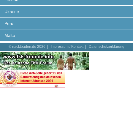
Ukraine
Peru
Malta
© nacktbaden.de 2026 |
Impressum / Kontakt
|
Datenschutzerklärung