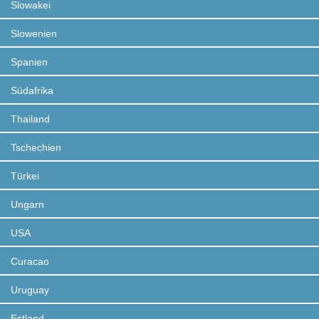
Slowakei
Slowenien
Spanien
Südafrika
Thailand
Tschechien
Türkei
Ungarn
USA
Curacao
Uruguay
Estland