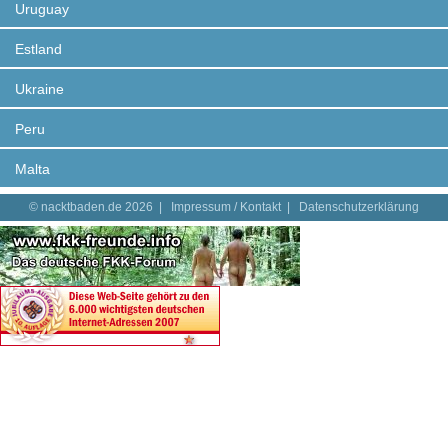
Uruguay
Estland
Ukraine
Peru
Malta
© nacktbaden.de 2026 |
Impressum / Kontakt
|
Datenschutzerklärung