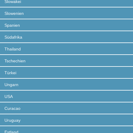
Slowakei
Slowenien
Spanien
Südafrika
Thailand
Tschechien
Türkei
Ungarn
USA
Curacao
Uruguay
Estland