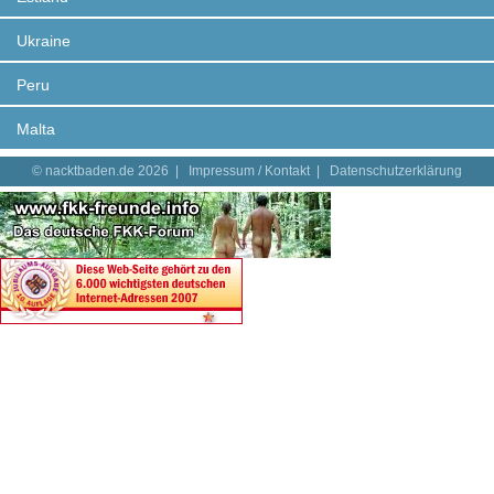
Ukraine
Peru
Malta
© nacktbaden.de 2026 |
Impressum / Kontakt
|
Datenschutzerklärung