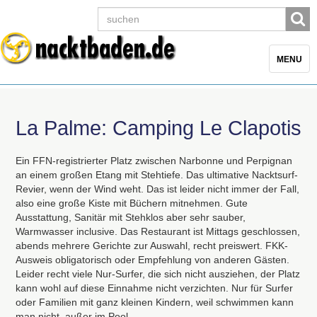
Toggle
MENU
navigatio
La Palme: Camping Le Clapotis
Ein
FFN
-registrierter Platz zwischen Narbonne und Perpignan
an einem großen Etang mit Stehtiefe. Das ultimative Nacktsurf-
Revier, wenn der Wind weht. Das ist leider nicht immer der Fall,
also eine große Kiste mit Büchern mitnehmen. Gute
Ausstattung, Sanitär mit Stehklos aber sehr sauber,
Warmwasser inclusive. Das Restaurant ist Mittags geschlossen,
abends mehrere Gerichte zur Auswahl, recht preiswert.
FKK
-
Ausweis obligatorisch oder Empfehlung von anderen Gästen.
Leider recht viele Nur-Surfer, die sich nicht ausziehen, der Platz
kann wohl auf diese Einnahme nicht verzichten. Nur für Surfer
oder Familien mit ganz kleinen Kindern, weil schwimmen kann
man nicht, außer im Pool.