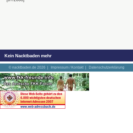
Kein Nacktbaden mehr
© nacktbaden.de 2026 |
Impressum / Kontakt
|
Datenschutzerklärung