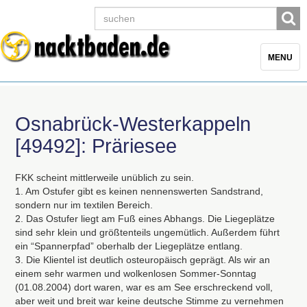
Toggle
MENU
navigatio
Osnabrück-Westerkappeln
[49492]: Präriesee
FKK
scheint mittlerweile unüblich zu sein.
1. Am Ostufer gibt es keinen nennenswerten Sandstrand,
sondern nur im textilen Bereich.
2. Das Ostufer liegt am Fuß eines Abhangs. Die Liegeplätze
sind sehr klein und größtenteils ungemütlich. Außerdem führt
ein “Spannerpfad” oberhalb der Liegeplätze entlang.
3. Die Klientel ist deutlich osteuropäisch geprägt. Als wir an
einem sehr warmen und wolkenlosen Sommer-Sonntag
(01.08.2004) dort waren, war es am See erschreckend voll,
aber weit und breit war keine deutsche Stimme zu vernehmen