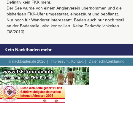
Definitiv kein
FKK
mehr.
Der See wurde von einem Anglerverein übernommen und die
bisherigen
FKK
-Ufer umgestaltet, eingezäunt und bepflanzt.
Nur noch für Wanderer interessant. Baden auch nur noch textil
an der Badestelle, wird kontrolliert. Keine Parkmöglichkeiten.
[08/2010]
Kein Nacktbaden mehr
© nacktbaden.de 2026 |
Impressum / Kontakt
|
Datenschutzerklärung