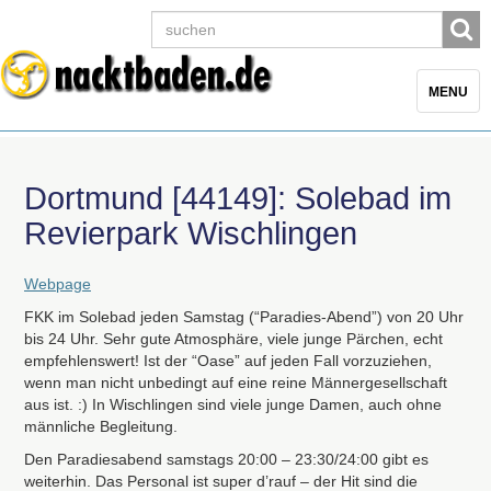
Toggle
MENU
navigatio
Dortmund [44149]: Solebad im
Revierpark Wischlingen
Webpage
FKK
im Solebad jeden Samstag (“Paradies-Abend”) von 20 Uhr
bis 24 Uhr. Sehr gute Atmosphäre, viele junge Pärchen, echt
empfehlenswert! Ist der “Oase” auf jeden Fall vorzuziehen,
wenn man nicht unbedingt auf eine reine Männergesellschaft
aus ist. :) In Wischlingen sind viele junge Damen, auch ohne
männliche Begleitung.
Den Paradiesabend samstags 20:00 – 23:30/24:00 gibt es
weiterhin. Das Personal ist super d’rauf – der Hit sind die