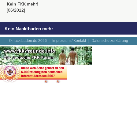
Kein
FKK
mehr!
[06/2012]
Kein Nacktbaden mehr
© nacktbaden.de 2026 |
Impressum / Kontakt
|
Datenschutzerklärung