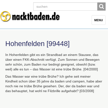
Toggle
MENU
navigatio
Hohenfelden [99448]
In Hohenfelden gibt es ein Strandbad an einem Stausee, das
über einen
FKK
-Abschnitt verfügt. Zum Sonnen und Bewegen
sehr schön, zum Baden nur bedingt geeignet, obwohl (bzw.
weil) alle es tun – das Wasser ist eine trübe Brühe. [04/2000]
Das Wasser war eine trübe Brühe? Ich gehe seit meiner
Kindheit schon über 35 jahre da baden und campen, habe aber
noch nie ne trübe Brühe gesehen. Der, der da baden war und
das behauptet, hat wohl ne Filzbrille aufgehabt? [03/2008]