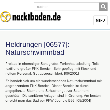
Toggle
MENU
navigatio
Heldrungen [06577]:
Naturschwimmbad
Freibad in ehemaliger Sandgrube. Ferienhaussiedlung. Teils
textil und großer
FKK
-Bereich. Sehr gepflegt mit Kiosk und
nettem Personal. Gut ausgeschildert. [09/2001]
Es handelt sich um ein wunderschönes Naturschwimmbad mit
angrenzendem
FKK
-Bereich. Dieser Bereich ist durch
angepflanzte Bäume und Sträucher gut vor Spannern
geschützt. Die sanitären Anlagen sind in Ordnung. Am besten
erreicht man das Bad per
PKW
über die B86. [05/2004]