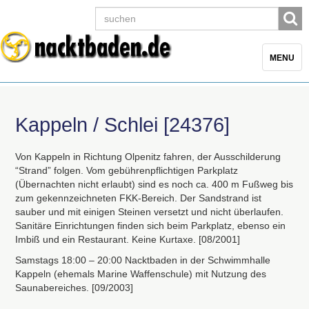
Toggle
MENU
navigatio
Kappeln / Schlei [24376]
Von Kappeln in Richtung Olpenitz fahren, der Ausschilderung
“Strand” folgen. Vom gebührenpflichtigen Parkplatz
(Übernachten nicht erlaubt) sind es noch ca. 400 m Fußweg bis
zum gekennzeichneten
FKK
-Bereich. Der Sandstrand ist
sauber und mit einigen Steinen versetzt und nicht überlaufen.
Sanitäre Einrichtungen finden sich beim Parkplatz, ebenso ein
Imbiß und ein Restaurant. Keine Kurtaxe. [08/2001]
Samstags 18:00 – 20:00 Nacktbaden in der Schwimmhalle
Kappeln (ehemals Marine Waffenschule) mit Nutzung des
Saunabereiches. [09/2003]