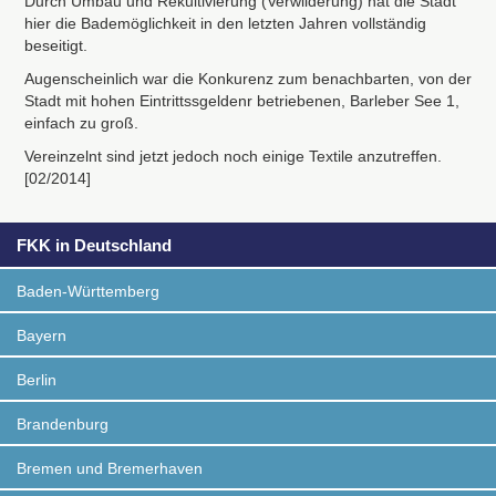
Durch Umbau und Rekultivierung (Verwilderung) hat die Stadt
hier die Bademöglichkeit in den letzten Jahren vollständig
beseitigt.
Augenscheinlich war die Konkurenz zum benachbarten, von der
Stadt mit hohen Eintrittssgeldenr betriebenen, Barleber See 1,
einfach zu groß.
Vereinzelnt sind jetzt jedoch noch einige Textile anzutreffen.
[02/2014]
FKK in Deutschland
Baden-Württemberg
Bayern
Berlin
Brandenburg
Bremen und Bremerhaven