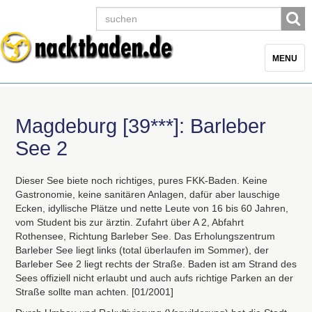
Toggle
MENU
navigatio
Magdeburg [39***]: Barleber
See 2
Dieser See biete noch richtiges, pures
FKK
-Baden. Keine
Gastronomie, keine sanitären Anlagen, dafür aber lauschige
Ecken, idyllische Plätze und nette Leute von 16 bis 60 Jahren,
vom Student bis zur ärztin. Zufahrt über A 2, Abfahrt
Rothensee, Richtung Barleber See. Das Erholungszentrum
Barleber See liegt links (total überlaufen im Sommer), der
Barleber See 2 liegt rechts der Straße. Baden ist am Strand des
Sees offiziell nicht erlaubt und auch aufs richtige Parken an der
Straße sollte man achten. [01/2001]