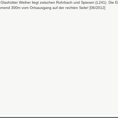
 Glashütter Weiher liegt zwischen Rohrbach und Spiesen (L241). Die E
mend 300m vom Ortsausgang auf der rechten Seite! [06/2012]