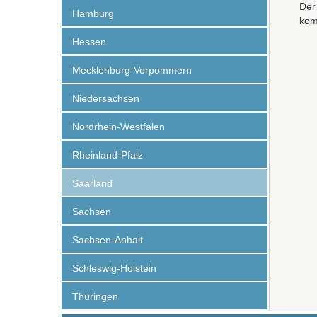
Der
Hamburg
kom
Hessen
Mecklenburg-Vorpommern
Niedersachsen
Nordrhein-Westfalen
Rheinland-Pfalz
Saarland
Sachsen
Sachsen-Anhalt
Schleswig-Holstein
Thüringen