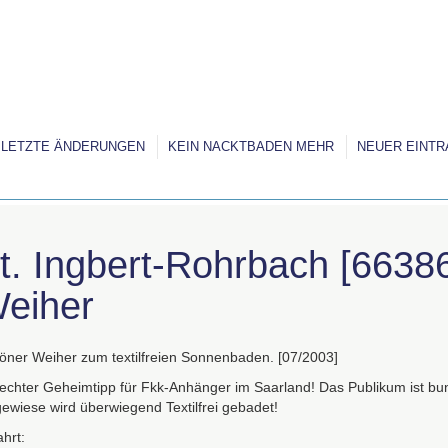
LETZTE ÄNDERUNGEN
KEIN NACKTBADEN MEHR
NEUER EINTR
t. Ingbert-Rohrbach [66386
eiher
öner Weiher zum textilfreien Sonnenbaden. [07/2003]
 echter Geheimtipp für Fkk-Anhänger im Saarland! Das Publikum ist bun
gewiese wird überwiegend Textilfrei gebadet!
hrt: