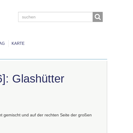
AG
KARTE
]: Glashütter
t gemischt und auf der rechten Seite der großen