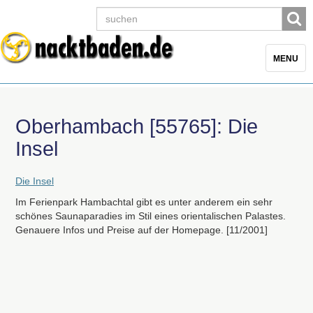
Toggle
MENU
navigatio
Oberhambach [55765]: Die
Insel
Die Insel
Im Ferienpark Hambachtal gibt es unter anderem ein sehr
schönes Saunaparadies im Stil eines orientalischen Palastes.
Genauere Infos und Preise auf der Homepage. [11/2001]