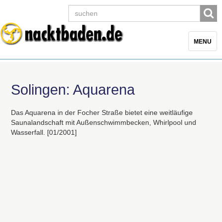
Toggle
MENU
navigatio
Solingen: Aquarena
Das Aquarena in der Focher Straße bietet eine weitläufige
Saunalandschaft mit Außenschwimmbecken, Whirlpool und
Wasserfall. [01/2001]