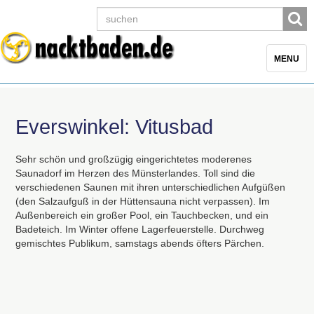
Toggle
MENU
navigatio
Everswinkel: Vitusbad
Sehr schön und großzügig eingerichtetes moderenes
Saunadorf im Herzen des Münsterlandes. Toll sind die
verschiedenen Saunen mit ihren unterschiedlichen Aufgüßen
(den Salzaufguß in der Hüttensauna nicht verpassen). Im
Außenbereich ein großer Pool, ein Tauchbecken, und ein
Badeteich. Im Winter offene Lagerfeuerstelle. Durchweg
gemischtes Publikum, samstags abends öfters Pärchen.