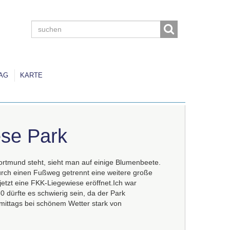
AG
KARTE
ese Park
tmund steht, sieht man auf einige Blumenbeete.
durch einen Fußweg getrennt eine weitere große
jetzt eine
FKK
-Liegewiese eröffnet.Ich war
0 dürfte es schwierig sein, da der Park
mittags bei schönem Wetter stark von