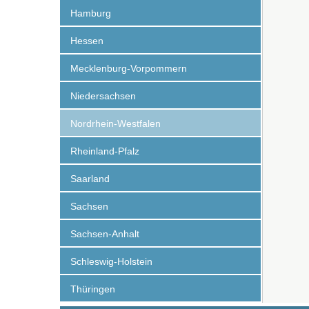
Hamburg
Hessen
Mecklenburg-Vorpommern
Niedersachsen
Nordrhein-Westfalen
Rheinland-Pfalz
Saarland
Sachsen
Sachsen-Anhalt
Schleswig-Holstein
Thüringen