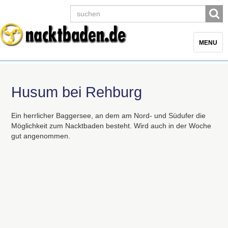
Toggle
MENU
navigatio
Husum bei Rehburg
Ein herrlicher Baggersee, an dem am Nord- und Südufer die
Möglichkeit zum Nacktbaden besteht. Wird auch in der Woche
gut angenommen.