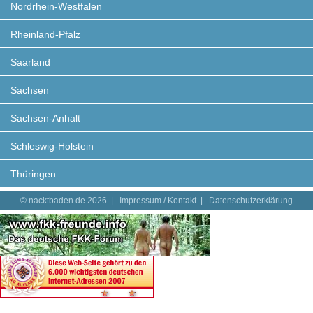
Nordrhein-Westfalen
Rheinland-Pfalz
Saarland
Sachsen
Sachsen-Anhalt
Schleswig-Holstein
Thüringen
© nacktbaden.de 2026 |
Impressum / Kontakt
|
Datenschutzerklärung