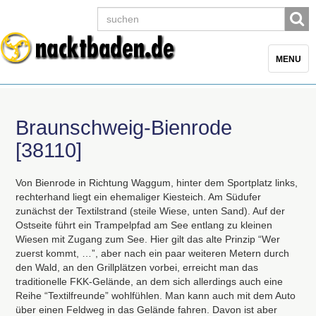
Toggle
MENU
navigatio
Braunschweig-Bienrode
[38110]
Von Bienrode in Richtung Waggum, hinter dem Sportplatz links,
rechterhand liegt ein ehemaliger Kiesteich. Am Südufer
zunächst der Textilstrand (steile Wiese, unten Sand). Auf der
Ostseite führt ein Trampelpfad am See entlang zu kleinen
Wiesen mit Zugang zum See. Hier gilt das alte Prinzip “Wer
zuerst kommt, …”, aber nach ein paar weiteren Metern durch
den Wald, an den Grillplätzen vorbei, erreicht man das
traditionelle
FKK
-Gelände, an dem sich allerdings auch eine
Reihe “Textilfreunde” wohlfühlen. Man kann auch mit dem Auto
über einen Feldweg in das Gelände fahren. Davon ist aber