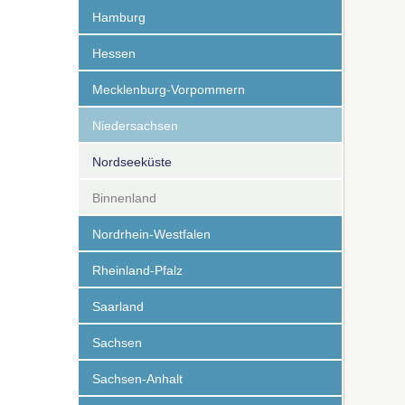
Hamburg
Hessen
Mecklenburg-Vorpommern
Niedersachsen
Nordseeküste
Binnenland
Nordrhein-Westfalen
Rheinland-Pfalz
Saarland
Sachsen
Sachsen-Anhalt