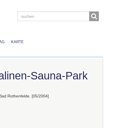
AG
KARTE
alinen-Sauna-Park
ad Rothenfelde. [05/2004]