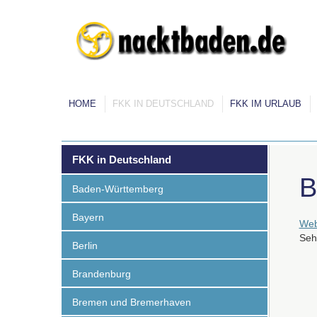
HOME
FKK IN DEUTSCHLAND
FKK IM URLAUB
FKK in Deutschland
B
Baden-Württemberg
Bayern
Web
Seh
Berlin
Brandenburg
Bremen und Bremerhaven