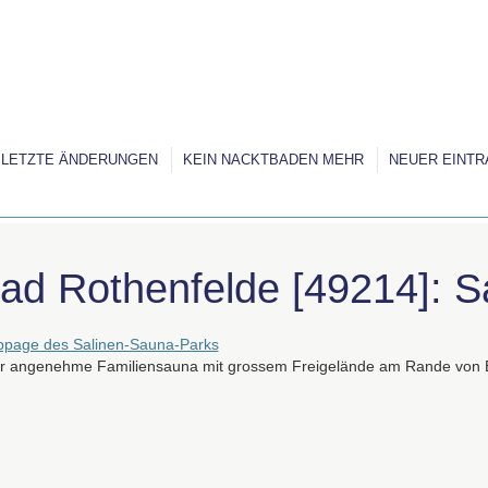
LETZTE ÄNDERUNGEN
KEIN NACKTBADEN MEHR
NEUER EINTR
ad Rothenfelde [49214]: S
page des Salinen-Sauna-Parks
r angenehme Familiensauna mit grossem Freigelände am Rande von B