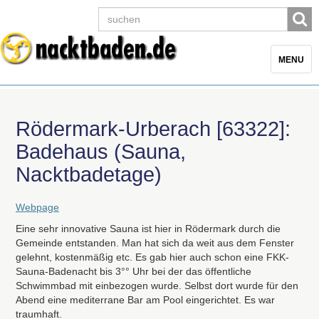
Toggle
MENU
navigatio
Rödermark-Urberach [63322]:
Badehaus (Sauna,
Nacktbadetage)
Webpage
Eine sehr innovative Sauna ist hier in Rödermark durch die
Gemeinde entstanden. Man hat sich da weit aus dem Fenster
gelehnt, kostenmäßig etc. Es gab hier auch schon eine
FKK
-
Sauna-Badenacht bis 3°° Uhr bei der das öffentliche
Schwimmbad mit einbezogen wurde. Selbst dort wurde für den
Abend eine mediterrane Bar am Pool eingerichtet. Es war
traumhaft.