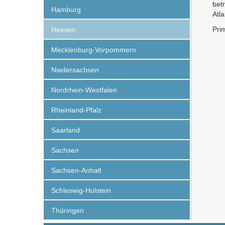
betr
Hamburg
Atl
Pri
Hessen
Mecklenburg-Vorpommern
Niedersachsen
Nordrhein-Westfalen
Rheinland-Pfalz
Saarland
Sachsen
Sachsen-Anhalt
Schleswig-Holstein
Thüringen