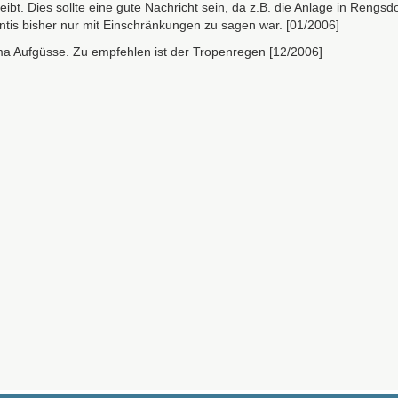
eibt. Dies sollte eine gute Nachricht sein, da z.B. die Anlage in Rengsd
antis bisher nur mit Einschränkungen zu sagen war. [01/2006]
ma Aufgüsse. Zu empfehlen ist der Tropenregen [12/2006]