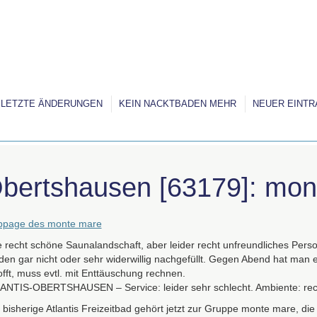
LETZTE ÄNDERUNGEN
KEIN NACKTBADEN MEHR
NEUER EINTR
bertshausen [63179]: mon
page des monte mare
e recht schöne Saunalandschaft, aber leider recht unfreundliches Per
den gar nicht oder sehr widerwillig nachgefüllt. Gegen Abend hat man ei
offt, muss evtl. mit Enttäuschung rechnen.
ANTIS
-
OBERTSHAUSEN
– Service: leider sehr schlecht. Ambiente: rec
 bisherige Atlantis Freizeitbad gehört jetzt zur Gruppe monte mare, die