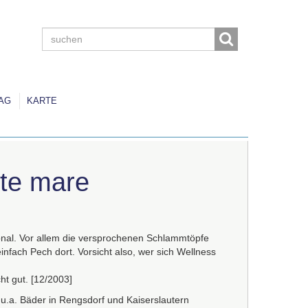
AG
KARTE
te mare
sonal. Vor allem die versprochenen Schlammtöpfe
nfach Pech dort. Vorsicht also, wer sich Wellness
ht gut. [12/2003]
 u.a. Bäder in Rengsdorf und Kaiserslautern