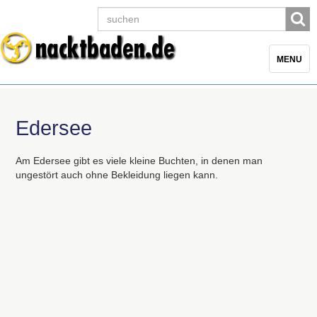
Toggle
MENU
navigatio
Edersee
Am Edersee gibt es viele kleine Buchten, in denen man
ungestört auch ohne Bekleidung liegen kann.