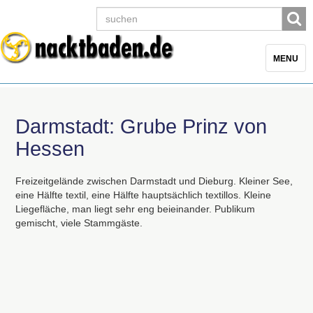
Toggle
MENU
navigatio
Darmstadt: Grube Prinz von
Hessen
Freizeitgelände zwischen Darmstadt und Dieburg. Kleiner See,
eine Hälfte textil, eine Hälfte hauptsächlich textillos. Kleine
Liegefläche, man liegt sehr eng beieinander. Publikum
gemischt, viele Stammgäste.