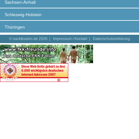
Sachsen-Anhalt
Schleswig-Holstein
Thüringen
© nacktbaden.de 2026 |
Impressum / Kontakt
|
Datenschutzerklärung