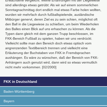
Erwachsene vergleicht. Meine Erfahrungen mit der Liegewiese
sind allerdings etwas getrübt: Als wir auf einem sommerlichen
Sonntagnachmittag dort endlich mal etwas Farbe holen wollten,
wurden wir mehrfach durch fußballspielende, ausländische
Mitbürger genervt, deren Ziel es zu sein schien, möglichst oft
den Ball in die Liegewiese zu schießen, um beim Wiederholen
des Balles einen Blick auf uns erhaschen zu können. Als die
Typen dann gleich mit dem ganzen Trupp beschlossen, im
FKK
-Bereich Fußball zu spielen, haben wir uns verdrückt.
Vielleicht sollte man den Bereich doch etwas optisch vom
angrenzenden Textilbereich trennen und vielleicht eine
Erläuterung der Buchstaben von
FKK
in Fremdsprachen
aushängen. Es wäre zu wünschen, daß der Bereich von
FKK
-
Anhängern auch genutzt wird, dann wird so etwas vermutlich
nicht mehr vorkommen. [02/2000]
FKK in Deutschland
Baden-Württemberg
Bayern