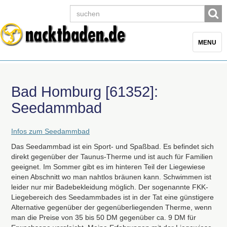
Toggle
MENU
navigatio
Bad Homburg [61352]:
Seedammbad
Infos zum Seedammbad
Das Seedammbad ist ein Sport- und Spaßbad. Es befindet sich
direkt gegenüber der Taunus-Therme und ist auch für Familien
geeignet. Im Sommer gibt es im hinteren Teil der Liegewiese
einen Abschnitt wo man nahtlos bräunen kann. Schwimmen ist
leider nur mir Badebekleidung möglich. Der sogenannte
FKK
-
Liegebereich des Seedammbades ist in der Tat eine günstigere
Alternative gegenüber der gegenüberliegenden Therme, wenn
man die Preise von 35 bis 50 DM gegenüber ca. 9 DM für