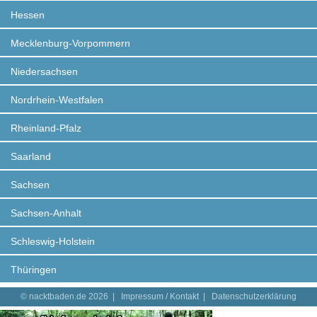
Hessen
Mecklenburg-Vorpommern
Niedersachsen
Nordrhein-Westfalen
Rheinland-Pfalz
Saarland
Sachsen
Sachsen-Anhalt
Schleswig-Holstein
Thüringen
© nacktbaden.de 2026 |
Impressum / Kontakt
|
Datenschutzerklärung