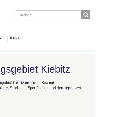
AG
KARTE
gsgebiet Kiebitz
gebiet Kiebitz an einem See mit
nlage, Spiel- und Sportflächen und den separaten