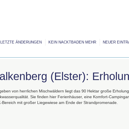
LETZTE ÄNDERUNGEN
KEIN NACKTBADEN MEHR
NEUER EINTR
alkenberg (Elster): Erholun
eben von herrlichen Mischwäldern liegt das 90 Hektar große Erholungs
nkwasserqualität. Sie finden hier Ferienhäuser, eine Komfort-Campinga
K
-Bereich mit großer Liegewiese am Ende der Strandpromenade.