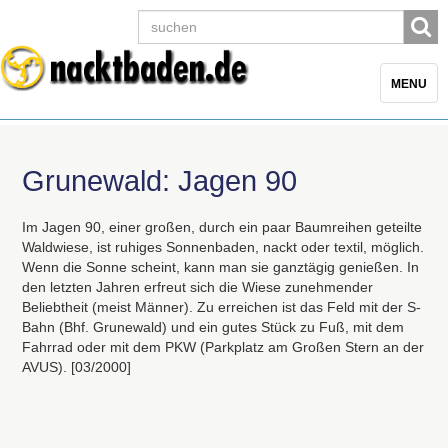
Toggle
MENU
navigatio
Grunewald: Jagen 90
Im Jagen 90, einer großen, durch ein paar Baumreihen geteilte
Waldwiese, ist ruhiges Sonnenbaden, nackt oder textil, möglich.
Wenn die Sonne scheint, kann man sie ganztägig genießen. In
den letzten Jahren erfreut sich die Wiese zunehmender
Beliebtheit (meist Männer). Zu erreichen ist das Feld mit der S-
Bahn (Bhf. Grunewald) und ein gutes Stück zu Fuß, mit dem
Fahrrad oder mit dem
PKW
(Parkplatz am Großen Stern an der
AVUS
). [03/2000]