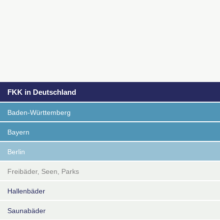
FKK in Deutschland
Baden-Württemberg
Bayern
Berlin
Freibäder, Seen, Parks
Hallenbäder
Saunabäder