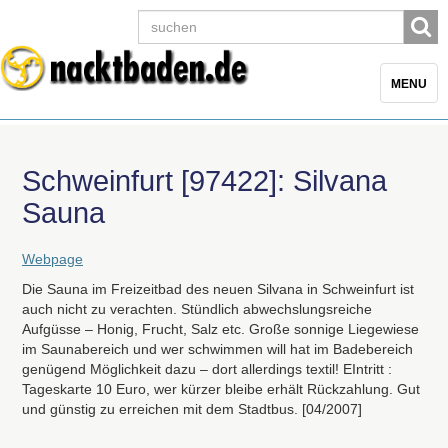
Toggle
MENU
navigatio
Schweinfurt [97422]: Silvana
Sauna
Webpage
Die Sauna im Freizeitbad des neuen Silvana in Schweinfurt ist
auch nicht zu verachten. Stündlich abwechslungsreiche
Aufgüsse – Honig, Frucht, Salz etc. Große sonnige Liegewiese
im Saunabereich und wer schwimmen will hat im Badebereich
genügend Möglichkeit dazu – dort allerdings textil! EIntritt :
Tageskarte 10 Euro, wer kürzer bleibe erhält Rückzahlung. Gut
und günstig zu erreichen mit dem Stadtbus. [04/2007]