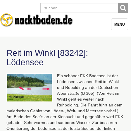
Toggle
MENU
navigatio
Reit im Winkl [83242]:
Lödensee
Ein schöner
FKK
Badesee ist der
Lödensee zwischen Reit im Winkl
und Rupolding an der Deutschen
Alpenstraße (B 305). (Von Reit im
Winkl geht es weiter nach
Ruhpolding. Die Fahrt führt an dem
malerischen Gebiet von Löden-, Weit- und Mittersee vorbei.)
Am Ende des See´s an der Kiesbucht und gegenüber wird
FKK
gebadet. Sehr warmes und sauberes Wasser. Zur besseren
Orientierung der Lödensee ist der letzte See auf der linken