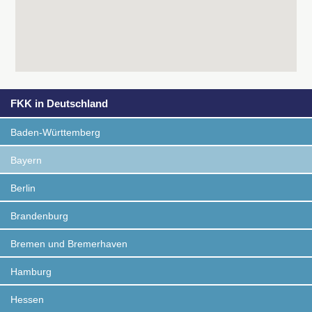
FKK in Deutschland
Baden-Württemberg
Bayern
Berlin
Brandenburg
Bremen und Bremerhaven
Hamburg
Hessen