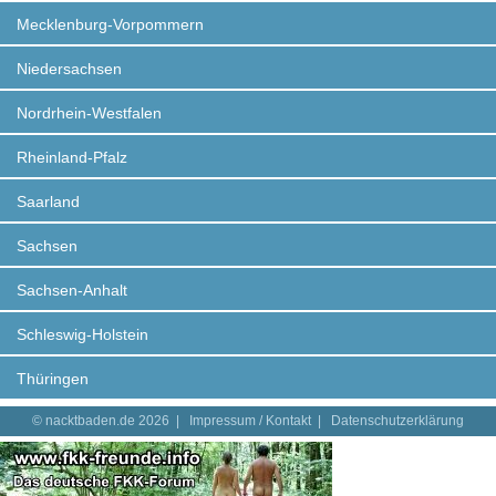
Mecklenburg-Vorpommern
Niedersachsen
Nordrhein-Westfalen
Rheinland-Pfalz
Saarland
Sachsen
Sachsen-Anhalt
Schleswig-Holstein
Thüringen
© nacktbaden.de 2026 |
Impressum / Kontakt
|
Datenschutzerklärung