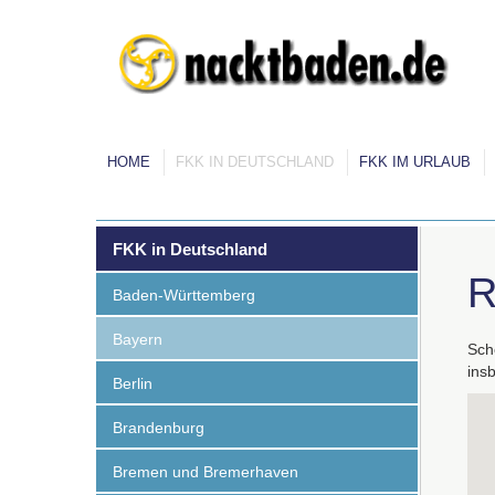
HOME
FKK IN DEUTSCHLAND
FKK IM URLAUB
FKK in Deutschland
R
Baden-Württemberg
Bayern
Sch
ins
Berlin
Brandenburg
Bremen und Bremerhaven