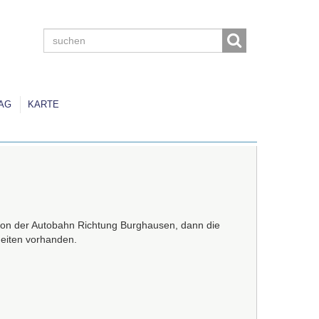
AG
KARTE
tl von der Autobahn Richtung Burghausen, dann die
heiten vorhanden.