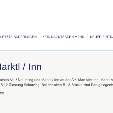
LETZTE ÄNDERUNGEN
KEIN NACKTBADEN MEHR
NEUER EINTR
arktl / Inn
schen Alt- / Neuötting und Marktl / Inn an der Alz. Man fährt bei Mark
e B 12 Richtung Schützing. Bei der alten B 12-Brücke sind Parkgelegen
erl