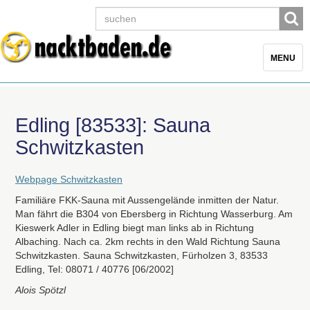
Toggle
MENU
navigatio
Edling [83533]: Sauna
Schwitzkasten
Webpage Schwitzkasten
Familiäre
FKK
-Sauna mit Aussengelände inmitten der Natur.
Man fährt die B304 von Ebersberg in Richtung Wasserburg. Am
Kieswerk Adler in Edling biegt man links ab in Richtung
Albaching. Nach ca. 2km rechts in den Wald Richtung Sauna
Schwitzkasten. Sauna Schwitzkasten, Fürholzen 3, 83533
Edling, Tel: 08071 / 40776 [06/2002]
Alois Spötzl